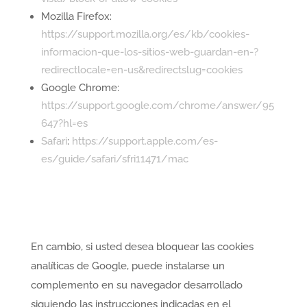
Mozilla Firefox:
https://support.mozilla.org/es/kb/cookies-
informacion-que-los-sitios-web-guardan-en-?
redirectlocale=en-us&redirectslug=cookies
Google Chrome:
https://support.google.com/chrome/answer/95
647?hl=es
Safari
:
https://support.apple.com/es-
es/guide/safari/sfri11471/mac
En cambio, si usted desea bloquear las cookies
analíticas de Google, puede instalarse un
complemento en su navegador desarrollado
siguiendo las instrucciones indicadas en el